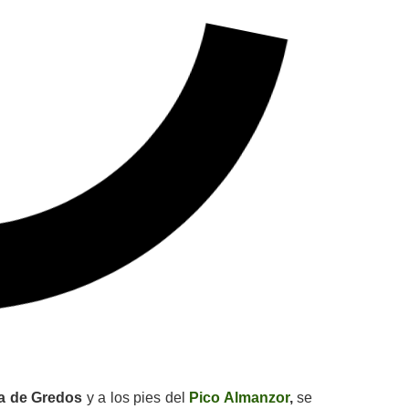
a de Gredos
y a los pies del
Pico Almanzor
,
se