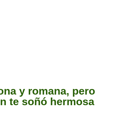
tona y romana, pero
én te soñó hermosa