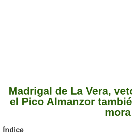
Madrigal de La Vera, ve
el Pico Almanzor tambi
mora
Índice