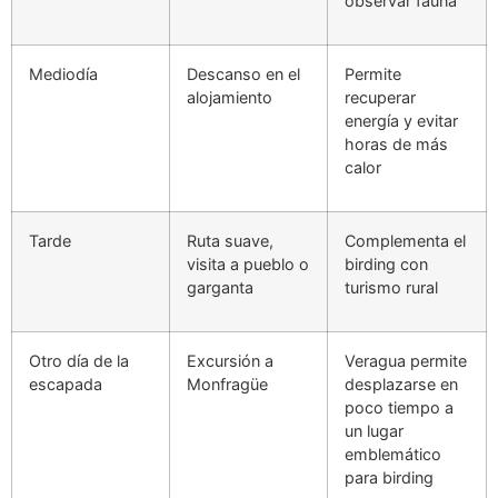
observar fauna
Mediodía
Descanso en el
Permite
alojamiento
recuperar
energía y evitar
horas de más
calor
Tarde
Ruta suave,
Complementa el
visita a pueblo o
birding con
garganta
turismo rural
Otro día de la
Excursión a
Veragua permite
escapada
Monfragüe
desplazarse en
poco tiempo a
un lugar
emblemático
para birding